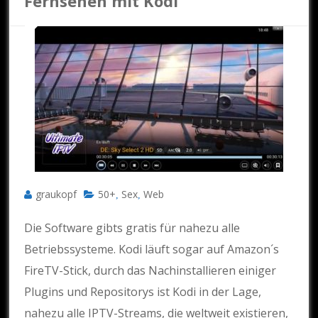
Fernsehen mit Kodi
graukopf
50+
Sex
Web
,
,
Die Software gibts gratis für nahezu alle
Betriebssysteme. Kodi läuft sogar auf Amazon´s
FireTV-Stick, durch das Nachinstallieren einiger
Plugins und Repositorys ist Kodi in der Lage,
nahezu alle IPTV-Streams, die weltweit existieren,