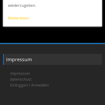
wiederzugeben.
Weiterlesen
Impressum
impressum
datenschutz
Einloggen / Anmelden