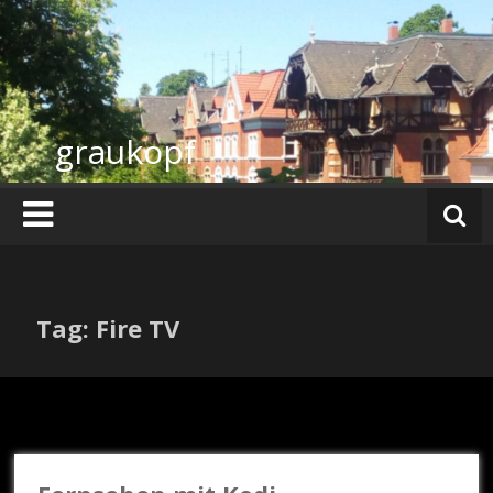
Zum
Inhalt
springen
graukopf
Tag: Fire TV